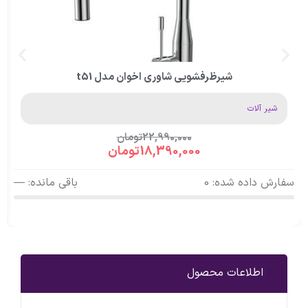
شیرظرفشویی شاوری اخوان مدل t51
شیر آلات
22,990,000
تومان
18,390,000
تومان
سفارش داده شده: 0
باقی مانده: —
اطلاعات محصول