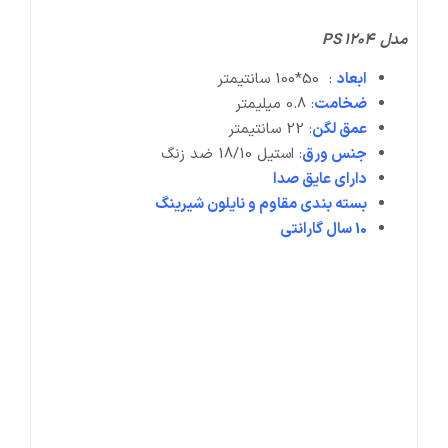
مدل PS 1204
ابعاد
: 50*100 سانتیمتر
ضخامت
: 0.8 میلیمتر
عمق لگن
: 22 سانتیمتر
جنس ورق
: استیل 18/10 ضد زنگ
دارای عایق صدا
بسته بندی مقاوم و نایلون شیرینگ
10 سال گارانتی