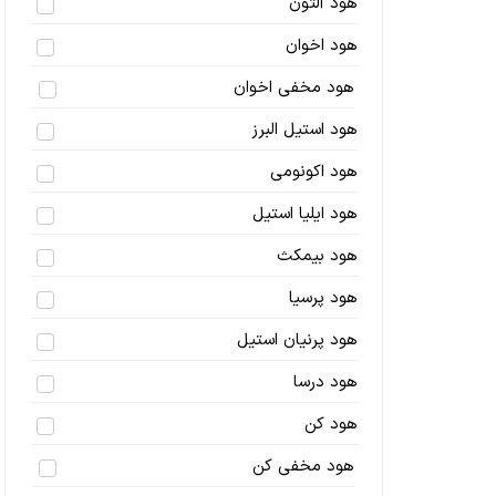
هود آلتون
هود اخوان
هود مخفی اخوان
هود استیل البرز
هود اکونومی
هود ایلیا استیل
هود بیمکث
هود پرسیا
هود پرنیان استیل
هود درسا
هود کن
هود مخفی کن