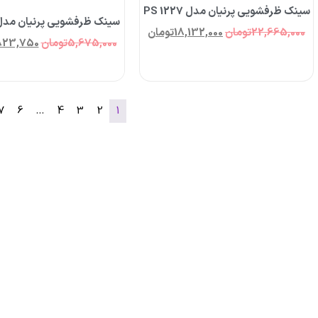
سینک ظرفشویی پرنیان مدل PS 1227
سینک ظرفشویی پرنیان مدل S 2109
22,665,000
تومان
18,132,000
تومان
5,675,000
تومان
823,750
7
6
…
4
3
2
1