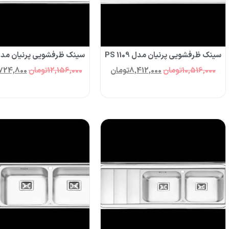
سینک ظرفشویی پرنیان مدل PS 1109
سینک ظرفشویی پرنیان مدل  1112
10,516,000
تومان
8,412,000
تومان
12,156,000
تومان
724,800