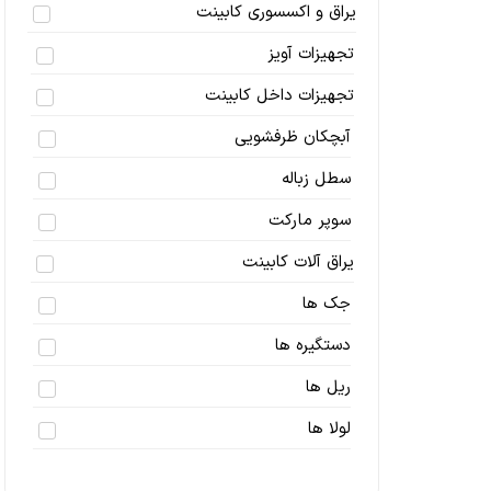
یراق و اکسسوری کابینت
تجهیزات آویز
تجهیزات داخل کابینت
آبچکان ظرفشویی
سطل زباله
سوپر مارکت
یراق آلات کابینت
جک ها
دستگیره ها
ریل ها
لولا ها