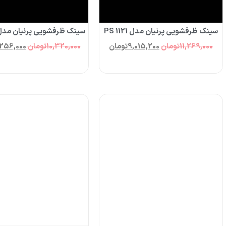
سینک ظرفشویی پرنیان مدل PS 1121
سینک ظرفشویی پرنیان مدل S 1215
11,269,000
تومان
9,015,200
تومان
10,320,000
تومان
256,000