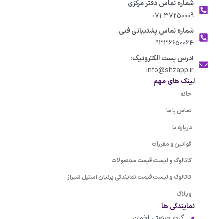
شماره تماس دفتر مرکزی
:
37250009 071
شماره تماس پشتیبانی فنی
:
9336650064
آدرس پست الکترونیک
:
info@shzapp.ir
لینک های مهم
خانه
تماس با ما
درباره ما
قوانین و مقررات
کاتالوگ و لیست قیمت محصولات
کاتالوگ و لیست قیمت نمایندگی پرنیان استیل شیراز
وبلاگ
نمایندگی ها
گروه صنعتی اخوان