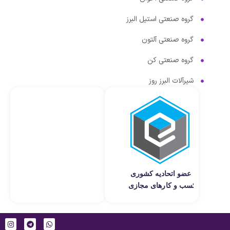
گروه صنعتی استیل البرز
گروه صنعتی آلتون
گروه صنعتی کن
شیرآلات البرز روز