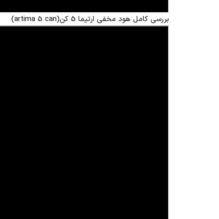
بررسی کامل هود مخفی ارتیما 5 کن(artima 5 can)