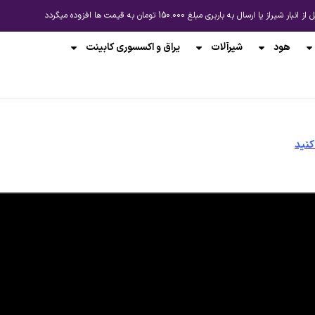
باربری مبلغ 150.000 تومان به قیمت ها افزوده میگردد
هود
شیرآلات
یراق و اکسسوری کابینت
کنید