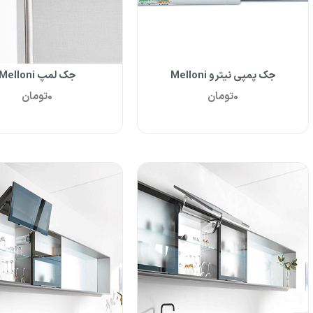
جک پمپی نیترو Melloni
جک لمپ Melloni
0
تومان
0
تومان