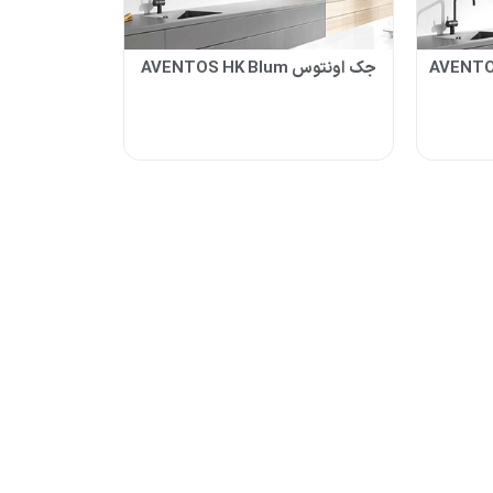
و درب AVENTOS HF
جک اونتوس AVENTOS HK Blum