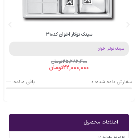
سینک توکار اخوان کد310
سینک توکار اخوان
25,282,400
تومان
22,000,000
تومان
سفارش داده شده: 0
باقی مانده: —
اطلاعات محصول