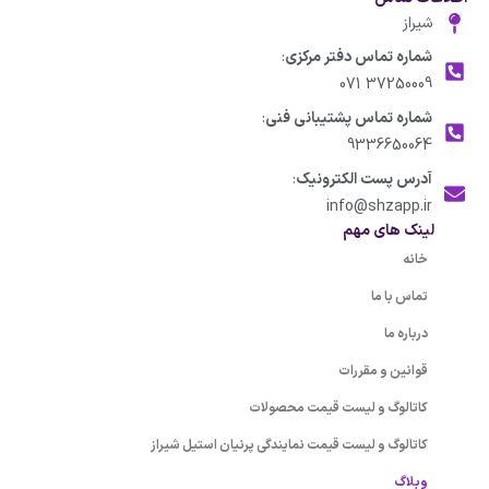
شیراز
شماره تماس دفتر مرکزی
:
37250009 071
شماره تماس پشتیبانی فنی
:
9336650064
آدرس پست الکترونیک
:
info@shzapp.ir
لینک های مهم
خانه
تماس با ما
درباره ما
قوانین و مقررات
کاتالوگ و لیست قیمت محصولات
کاتالوگ و لیست قیمت نمایندگی پرنیان استیل شیراز
وبلاگ