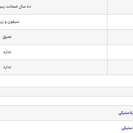
ده سال ضمانت پس
سیفون و زیر
عمیق
ندارد
ندارد
لاستیکی
استیکی