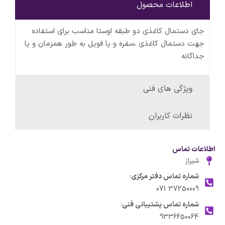
اطلاعات محصول
جای دستمال کاغذی دو طبقه اوستا مناسب برای استفاده
جهت دستمال کاغذی ،سفره و یا فویل به طور همزمان و یا
جداگانه
ویژگی های فنی
نظرات کاربران
اطلاعات تماس
شیراز
شماره تماس دفتر مرکزی
:
37250009 071
شماره تماس پشتیبانی فنی
:
9336650064