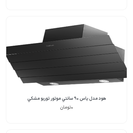
هود مدل ياس 90 سانتي موتور توربو مشکي
0
تومان