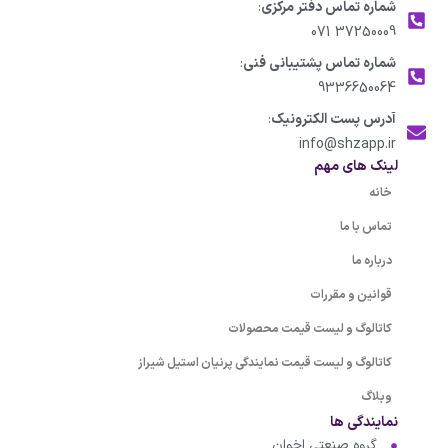
شماره تماس دفتر مرکزی
:
37250009 071
شماره تماس پشتیبانی فنی
:
9336650064
آدرس پست الکترونیک
:
info@shzapp.ir
لینک های مهم
خانه
تماس با ما
درباره ما
قوانین و مقررات
کاتالوگ و لیست قیمت محصولات
کاتالوگ و لیست قیمت نمایندگی پرنیان استیل شیراز
وبلاگ
نمایندگی ها
گروه صنعتی اخوان