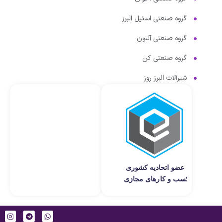
گروه صنعتی استیل البرز
گروه صنعتی آلتون
گروه صنعتی کن
شیرآلات البرز روز