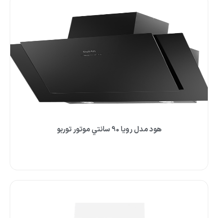
هود مدل رويا 90 سانتي موتور توربو