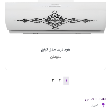
هود درسا مدل ترنج
0
تومان
←
3
2
1
اطلاعات تماس
شیراز