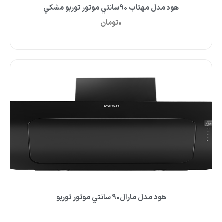
هود مدل مهتاب 90سانتي موتور توربو مشکي
0
تومان
هود مدل مارال90 سانتي موتور توربو