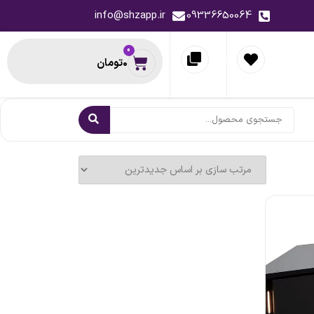
info@shzapp.ir
09336650064
0
0
تومان