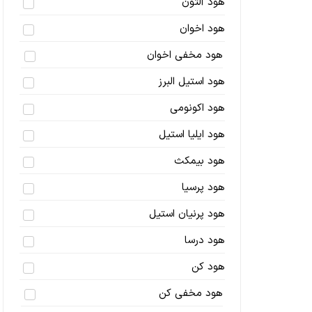
هود آلتون
هود اخوان
هود مخفی اخوان
هود استیل البرز
هود اکونومی
هود ایلیا استیل
هود بیمکث
هود پرسیا
هود پرنیان استیل
هود درسا
هود کن
هود مخفی کن