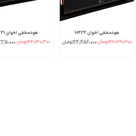
هودمخفی اخوان H222
هودمخفی اخوان H221
27,790,600
تومان
24,456,000
تومان
24,130,300
تومان
235,000