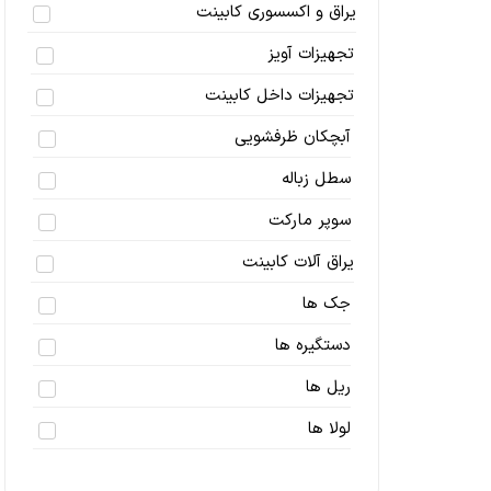
یراق و اکسسوری کابینت
تجهیزات آویز
تجهیزات داخل کابینت
آبچکان ظرفشویی
سطل زباله
سوپر مارکت
یراق آلات کابینت
جک ها
دستگیره ها
ریل ها
لولا ها