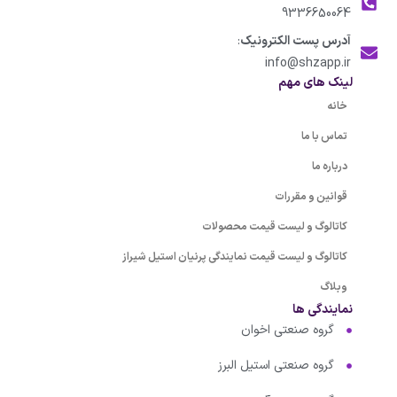
9336650064
آدرس پست الکترونیک
:
info@shzapp.ir
لینک های مهم
خانه
تماس با ما
درباره ما
قوانین و مقررات
کاتالوگ و لیست قیمت محصولات
کاتالوگ و لیست قیمت نمایندگی پرنیان استیل شیراز
وبلاگ
نمایندگی ها
گروه صنعتی اخوان
گروه صنعتی استیل البرز