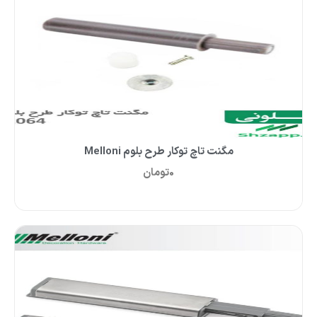
مگنت تاچ توکار طرح بلوم Melloni
0
تومان