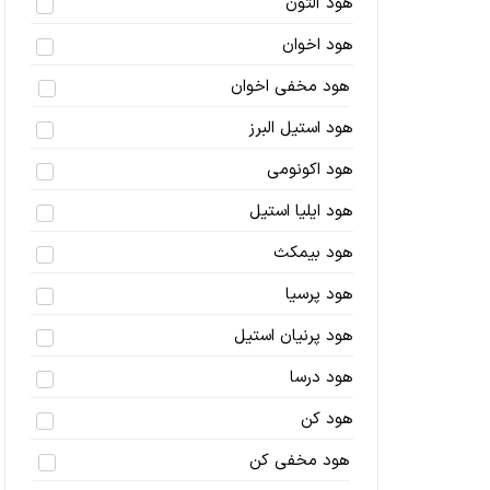
هود آلتون
هود اخوان
هود مخفی اخوان
هود استیل البرز
هود اکونومی
هود ایلیا استیل
هود بیمکث
هود پرسیا
هود پرنیان استیل
هود درسا
هود کن
هود مخفی کن