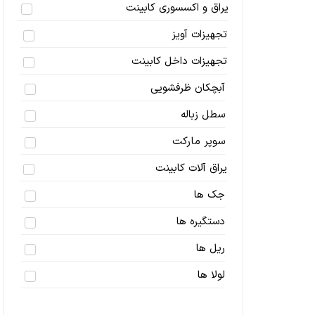
یراق و اکسسوری کابینت
تجهیزات آویز
تجهیزات داخل کابینت
آبچکان ظرفشویی
سطل زباله
سوپر مارکت
یراق آلات کابینت
جک ها
دستگیره ها
ریل ها
لولا ها