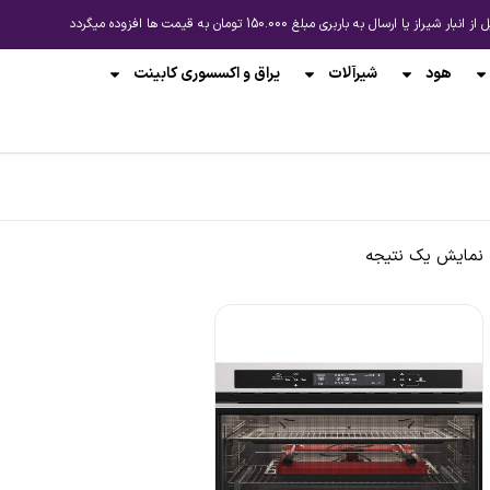
باربری مبلغ 150.000 تومان به قیمت ها افزوده میگردد
هود
شیرآلات
یراق و اکسسوری کابینت
نمایش یک نتیجه