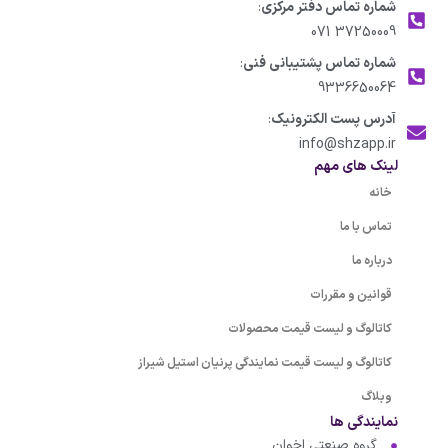
شماره تماس دفتر مرکزی
:
37250009 071
شماره تماس پشتیبانی فنی
:
9336650064
آدرس پست الکترونیک
:
info@shzapp.ir
لینک های مهم
خانه
تماس با ما
درباره ما
قوانین و مقررات
کاتالوگ و لیست قیمت محصولات
کاتالوگ و لیست قیمت نمایندگی پرنیان استیل شیراز
وبلاگ
نمایندگی ها
گروه صنعتی اخوان