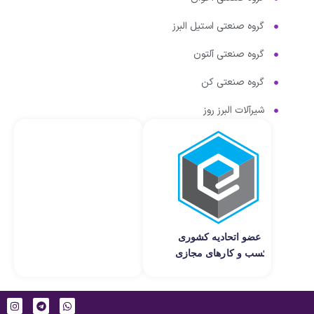
گروه صنعتی استیل البرز
گروه صنعتی آلتون
گروه صنعتی کن
شیرآلات البرز روز