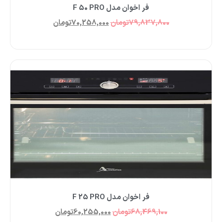
فر اخوان مدل F 50 PRO
79,837,800
تومان
70,258,000
تومان
فر اخوان مدل F 25 PRO
68,469,100
تومان
60,255,000
تومان