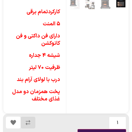
کارکردتمام برقی
5 المنت
دارای فن داکتی و فن
کانوکشن
شیشه 4 جداره
ظرفیت 70 لیتر
درب با لولای آرام بند
پخت همزمان دو مدل
غذای مختلف