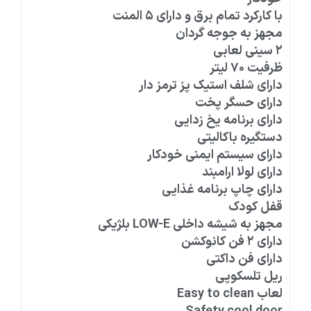
با کارکرد تمام برق و دارای ۵ المنت
مجهز به جوجه گردان
۲ سینی لعابی
ظرفیت ۷۰ لیتر
دارای شلف استیک پز ترمز دار
دارای حسگر پخت
دارای برنامه یخ زدایی
دستگیره باکالیتی
دارای سیستم ایمنی خودکار
دارای لولا ارامبند
دارای چاپ برنامه غذایی
قفل کودک
مجهز به شیشه داخلی LOW-E بلژیکی
دارای ۲ فن کانوکشن
دارای فن داکتی
ریل تلسکوپی
لعاب Easy to clean