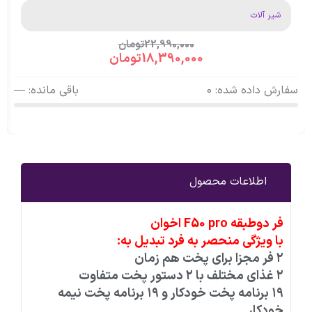
شیر آلات
22,990,000
تومان
18,390,000
تومان
سفارش داده شده: 0
باقی مانده: —
اطلاعات محصول
فر دوطبقه F50 pro اخوان
با ویژگی منحصر به فرد تبدیل به:
۲ فر مجزا برای پخت هم زمان
۲ غذای مختلف با ۲ دستور پخت متفاوت
۱۹ برنامه پخت خودکار و ۱۹ برنامه پخت نیمه
خودکار