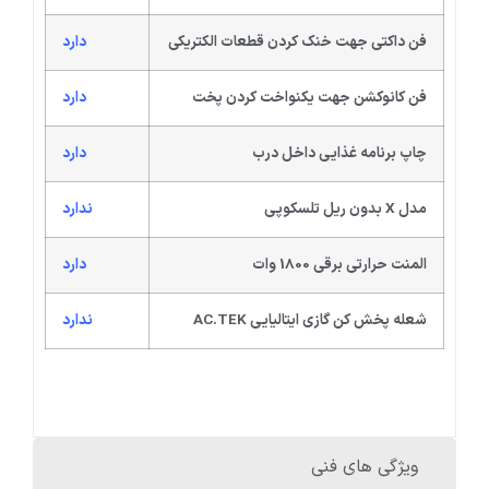
فن داکتی جهت خنک کردن قطعات الکتریکی
دارد
فن کانوکشن جهت یکنواخت کردن پخت
دارد
چاپ برنامه غذایی داخل درب
دارد
مدل X بدون ریل تلسکوپی
ندارد
المنت حرارتی برقی 1800 وات
دارد
شعله پخش کن گازی ایتالیایی AC.TEK
ندارد
ویژگی های فنی