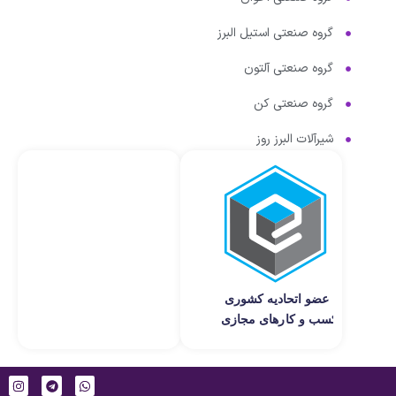
گروه صنعتی استیل البرز
گروه صنعتی آلتون
گروه صنعتی کن
شیرآلات البرز روز