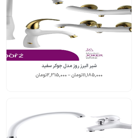
شیر البرز روز مدل جوکر سفید
11,185,000
تومان
–
2,315,000
تومان