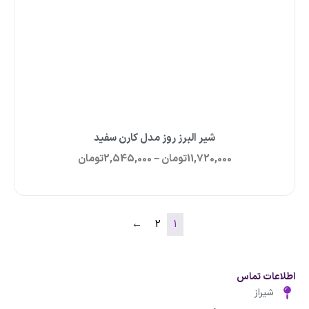
شیر البرز روز مدل کارن سفید
11,720,000
تومان
–
2,545,000
تومان
←
2
1
اطلاعات تماس
شیراز