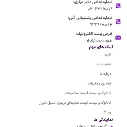
شماره تماس دفتر مرکزی
:
37250009 071
شماره تماس پشتیبانی فنی
:
9336650064
آدرس پست الکترونیک
:
info@shzapp.ir
لینک های مهم
خانه
تماس با ما
درباره ما
قوانین و مقررات
کاتالوگ و لیست قیمت محصولات
کاتالوگ و لیست قیمت نمایندگی پرنیان استیل شیراز
وبلاگ
نمایندگی ها
گروه صنعتی اخوان