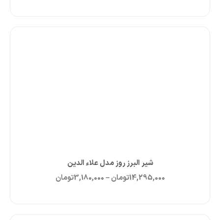
شیر البرز روز مدل علاء الدین
14,295,000
تومان
–
3,180,000
تومان