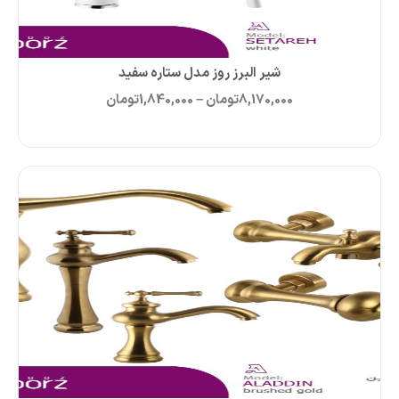
شیر البرز روز مدل ستاره سفید
8,170,000
تومان
–
1,840,000
تومان