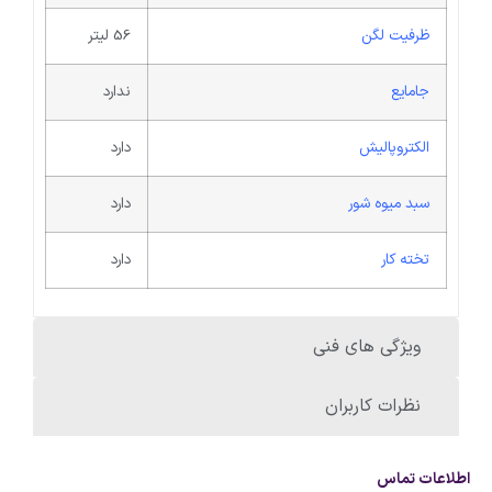
ظرفیت لگن
56 لیتر
جامایع
ندارد
الکتروپالیش
دارد
سبد میوه شور
دارد
تخته کار
دارد
ویژگی های فنی
نظرات کاربران
اطلاعات تماس