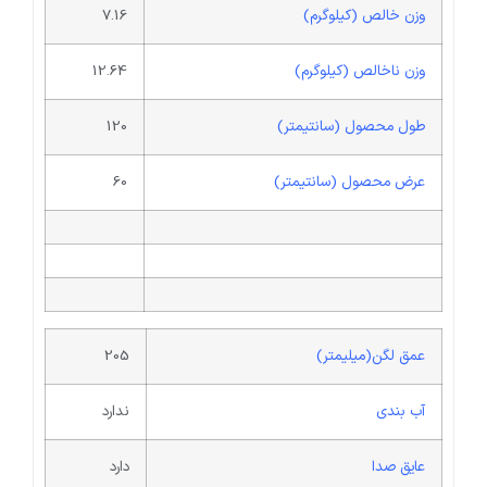
وزن خالص (کیلوگرم)
7.16
وزن ناخالص (کیلوگرم)
12.64
طول محصول (سانتیمتر)
120
عرض محصول (سانتیمتر)
60
عمق لگن(میلیمتر)
205
آب بندی
ندارد
عایق صدا
دارد