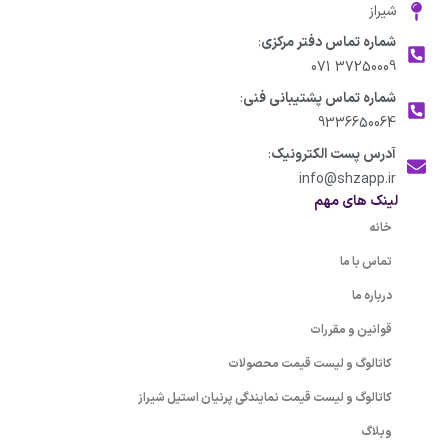
شیراز
شماره تماس دفتر مرکزی
:
37250009 071
شماره تماس پشتیبانی فنی
:
9336650064
آدرس پست الکترونیک
:
info@shzapp.ir
لینک های مهم
خانه
تماس با ما
درباره ما
قوانین و مقررات
کاتالوگ و لیست قیمت محصولات
کاتالوگ و لیست قیمت نمایندگی پرنیان استیل شیراز
وبلاگ