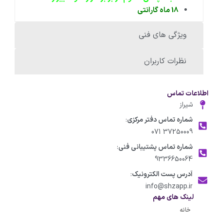
18 ماه گارانتی
ویژگی های فنی
نظرات کاربران
اطلاعات تماس
شیراز
شماره تماس دفتر مرکزی
:
37250009 071
شماره تماس پشتیبانی فنی
:
9336650064
آدرس پست الکترونیک
:
info@shzapp.ir
لینک های مهم
خانه