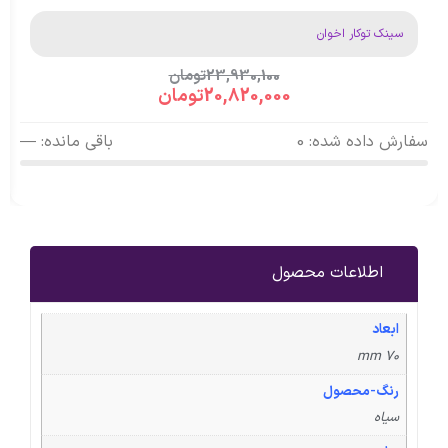
سینک توکار اخوان
23,930,100
تومان
20,820,000
تومان
سفارش داده شده: 0
باقی مانده: —
اطلاعات محصول
ابعاد
70 mm
رنگ-محصول
سیاه