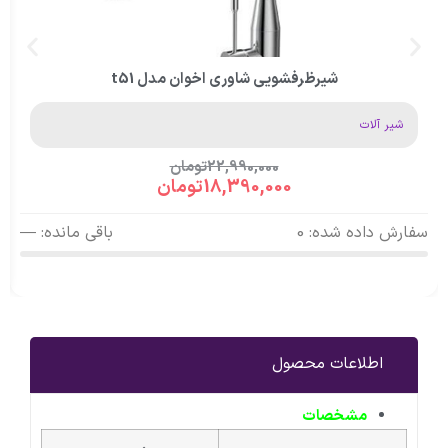
شیرظرفشویی شاوری اخوان مدل t51
شیر آلات
22,990,000
تومان
18,390,000
تومان
سفارش داده شده: 0
باقی مانده: —
اطلاعات محصول
مشخصات