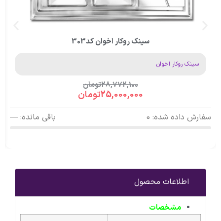
سینک روکار اخوان کد303
سینک روکار اخوان
28,772,100
تومان
25,000,000
تومان
سفارش داده شده: 0
باقی مانده: —
اطلاعات محصول
مشخصات