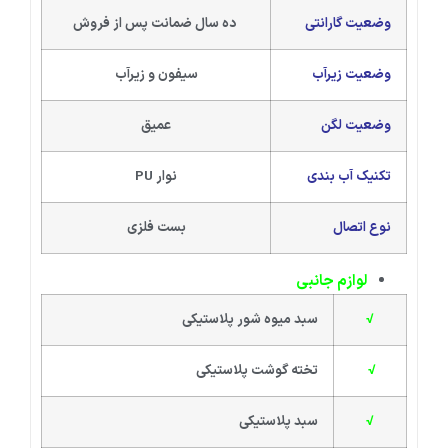
وضعیت گارانتی
ده سال ضمانت پس از فروش
وضعیت زیرآب
سیفون و زیرآب
وضعیت لگن
عمیق
تکنیک آب بندی
نوار PU
نوع اتصال
بست فلزی
لوازم جانبی
√
سبد میوه شور پلاستیکی
√
تخته گوشت پلاستیکی
√
سبد پلاستیکی