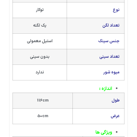
نوع
توکار
تعداد لگن
یک لگنه
جنس سینک
استیل معمولی
تعداد سینی
بدون سینی
میوه شور
ندارد
اندازه :
طول
116cm
عرض
50cm
ویژگی ها