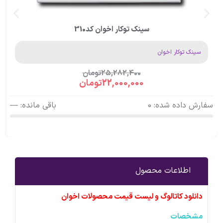
سینک توکار اخوان کد310
سینک توکار اخوان
25,282,400
تومان
22,000,000
تومان
سفارش داده شده: 0
باقی مانده: —
اطلاعات محصول
دانلود کاتالوگ و لیست قیمت محصولات اخوان
مشخصات