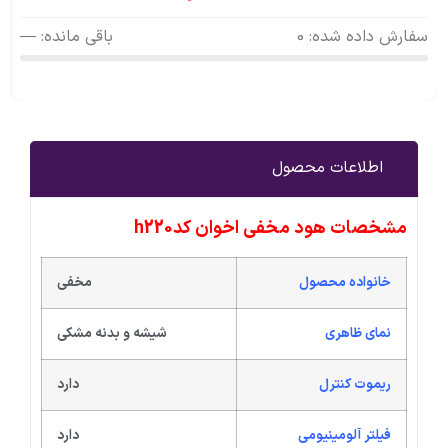
سفارش داده شده: 0
باقی مانده: —
اطلاعات محصول
مشخصات هود مخفی اخوان کدh220
خانواده محصول
مخفی
نمای ظاهری
شیشه و بدنه مشکی
ریموت کنترل
دارد
فیلتر آلومینیومی
دارد