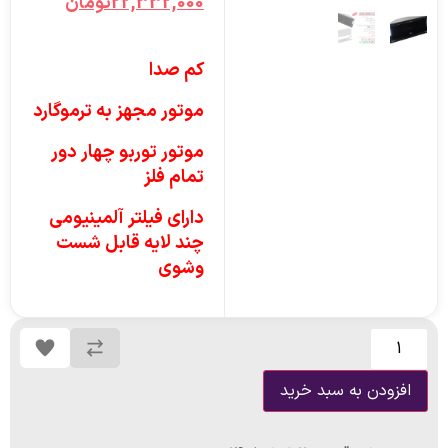
22,332,000
تومان
کم صدا
موتور مجهز به ترموگارد
موتور توربو چهار دور
تمام فلز
دارای فیلتر آلمینیومی
چند لایه قابل شست
وشوی
افزودن به سبد خرید