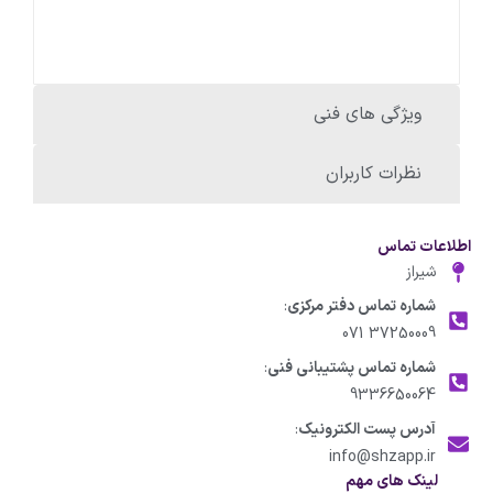
ویژگی های فنی
نظرات کاربران
اطلاعات تماس
شیراز
شماره تماس دفتر مرکزی
:
37250009 071
شماره تماس پشتیبانی فنی
:
9336650064
آدرس پست الکترونیک
:
info@shzapp.ir
لینک های مهم