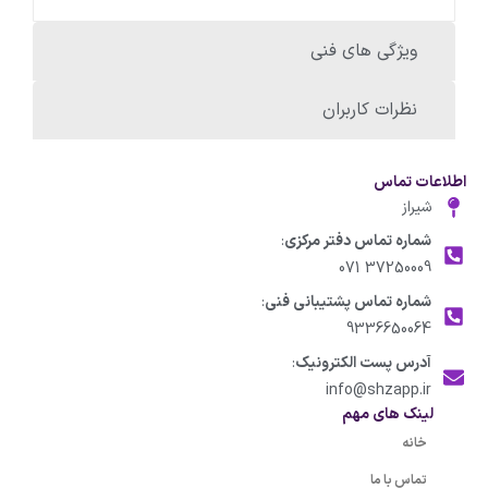
ویژگی های فنی
نظرات کاربران
اطلاعات تماس
شیراز
شماره تماس دفتر مرکزی
:
37250009 071
شماره تماس پشتیبانی فنی
:
9336650064
آدرس پست الکترونیک
:
info@shzapp.ir
لینک های مهم
خانه
تماس با ما