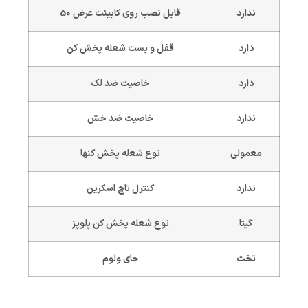
ندارد
قابل نصب روی کابینت عرض 50
دارد
قفل و بست شعله پخش کن
دارد
خاصیت ضد لک
ندارد
خاصیت ضد خش
معمولی
نوع شعله پخش کنها
ندارد
کنترل تاچ اسکرین
گیتا
نوع شعله پخش کن پلوپز
تخت
جای ولوم