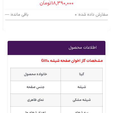
18,390,000
تومان
سفارش داده شده: 0
باقی مانده: —
اطلاعات محصول
مشخصات گاز اخوان صفحه شیشه Gi110
گیتا
خانواده محصول
شیشه
جنس صفحه
شیشه مشکی
نمای ظاهری
سه شعله
تعداد شعله ها