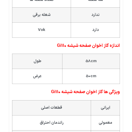
ندارد
شعله برقی
دارد
Vok
اندازه گاز اخوان صفحه شیشه Gi110
58cm
طول
50cm
عرض
ویژگی ها گاز اخوان صفحه شیشه Gi110
ایرانی
قطعات اصلی
معمولی
راندمان احتراق