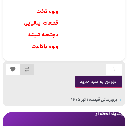
ولوم تخت
قطعات ایتالیایی
دوشعله شیشه
ولوم باکالیت
افزودن به سبد خرید
بروزرسانی قیمت: 1 تیر 1405
پیشنهاد لحظه ای
پی