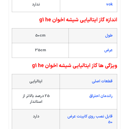
vok
ندارد
اندازه گاز ایتالیایی شیشه اخوان g1 he
طول
50cm
عرض
35cm
ویژگی ها گاز ایتالیایی شیشه اخوان g1 he
قطعات اصلی
ایتالیایی
راندمان احتراق
25 درصد بالاتر از
استاندار
قابل نصب روی کابینت عرض
دارد
50