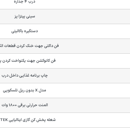
درب 4 جداره
سینی پیتزا پز
دستگیره باکالیتی
فن داکتی جهت خنک کردن قطعات الک
فن کانوکشن جهت یکنواخت کردن 
چاپ برنامه غذایی داخل درب
مدل X بدون ریل تلسکوپی
المنت حرارتی برقی 1800 وات
شعله پخش کن گازی ایتالیایی AC.TEK