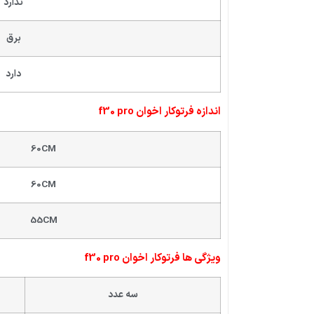
ندارد
برق
دارد
اندازه فرتوکار اخوان f30 pro
60CM
60CM
55CM
ویژگی ها فرتوکار اخوان f30 pro
سه عدد