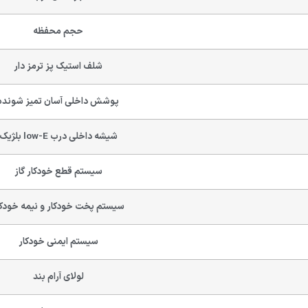
حجم محفظه
شلف استیک پز ترمز دار
پوشش داخلی آسان تمیز شونده
شیشه داخلی درب low-E بلژیک
سیستم قطع خودکار گاز
سیستم پخت خودکار و نیمه خودکا
سیستم ایمنی خودکار
لولای آرام بند