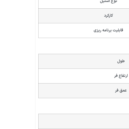
نوع استیل
کارکرد
قابلیت برنامه ریزی
طول
ارتفاع فر
عمق فر