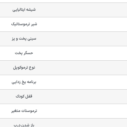
شیشه ایتالیایی
شیر ترموستاتیک
سینی پخت و پز
حسگر پخت
نوع ترموکوپل
برنامه یخ زدایی
قفل کودک
ترموستات متغیر
باز شدن درب