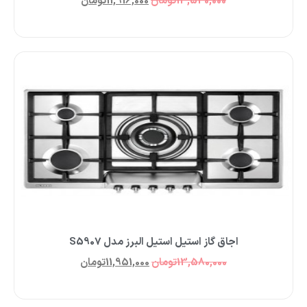
13,540,000
تومان
11,916,000
تومان
اجاق گاز استیل استیل البرز مدل S5907
13,580,000
تومان
11,951,000
تومان