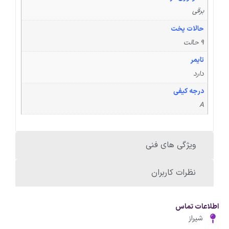
برقی
حالات پخت
9 حالت
تایمر
دارد
درجه کیفی
A
ویژگی های فنی
نظرات کاربران
اطلاعات تماس
شیراز