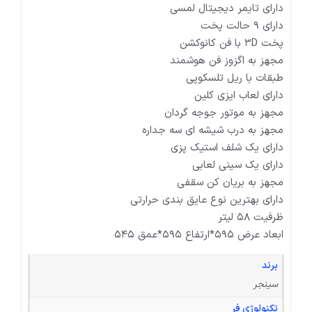
دارای تایمر دیجیتال لمسی
دارای ۹ حالت پخت
پخت ۳D با فن کانوکشن
مجهز به اگزوز فن هوشمند
طبقات با ریل تلسکوپی
دارای لعاب ایزی کلین
مجهز به موتور جوجه گردان
مجهز به درب شیشه ای سه جداره
دارای یک شلف استیک پزی
دارای یک سینی لعابی
مجهز به بریان کن سقفی
دارای بهترین نوع عایق بندی حرارتی
ظرفیت ۵۸ لیتر
ابعاد عرض ۵۹۵*ارتفاع ۵۹۵*عمق ۵۴۵
برند
سینجر
تکنولوژی فر