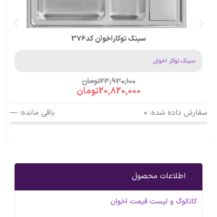
سینک توکاراخوان کد376
سینک توکار اخوان
23,930,100
تومان
20,820,000
تومان
سفارش داده شده: 0
باقی مانده: —
اطلاعات محصول
کاتالوگ و لیست قیمت اخوان