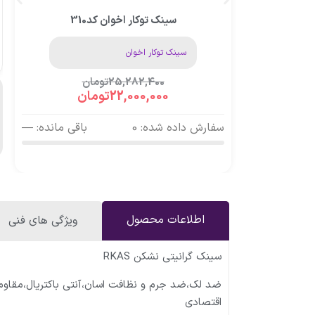
سینک توکار اخوان کد310
سینک توکار اخوان
25,282,400
تومان
22,000,000
تومان
سفارش داده شده: 0
باقی مانده: —
اطلاعات محصول
ویژگی های فنی
سینک گرانیتی نشکن RKAS
ضد لک،ضد جرم و نظافت اسان،آنتی باکتریال،مقاو
اقتصادی