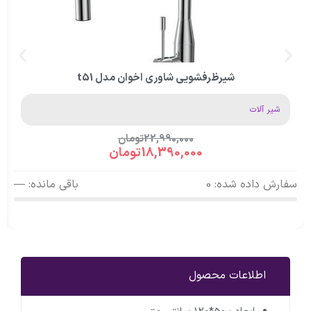
شیرظرفشویی شاوری اخوان مدل t51
شیر آلات
22,990,000
تومان
18,390,000
تومان
سفارش داده شده: 0
باقی مانده: —
اطلاعات محصول