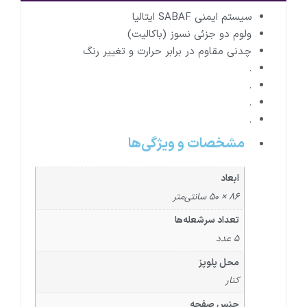
سیستم ایمنی SABAF ایتالیا
ولوم دو جزئی نسوز (باکالیت)
چدنی مقاوم در برابر حرارت و تغییر رنگ
.
.
.
.
مشخصات و ویژگی‌ها
ابعاد
86 × 50 سانتی‌متر
تعداد سرشعله‌ها
5 عدد
محل پلوپز
کنار
جنس صفحه