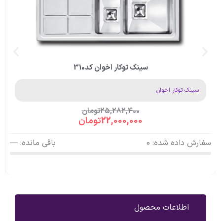
سینک توکار اخوان کد310
سینک توکار اخوان
25,282,400
تومان
22,000,000
تومان
سفارش داده شده: 0
باقی مانده: —
اطلاعات محصول