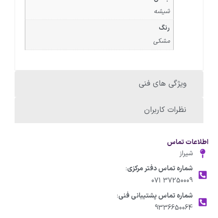
شیشه
رنگ
مشکی
ویژگی های فنی
نظرات کاربران
اطلاعات تماس
شیراز
شماره تماس دفتر مرکزی
:
37250009 071
شماره تماس پشتیبانی فنی
:
9336650064