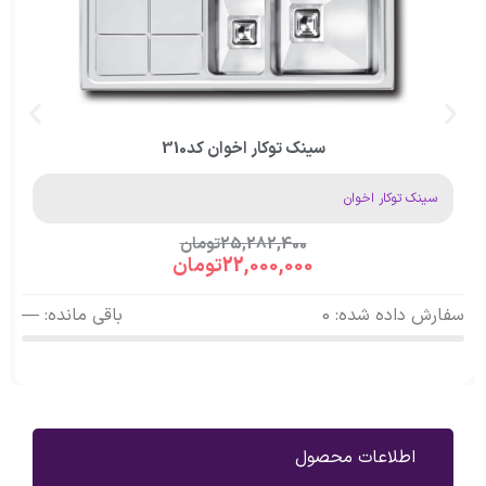
سینک توکار اخوان کد310
سینک توکار اخوان
25,282,400
تومان
22,000,000
تومان
سفارش داده شده: 0
باقی مانده: —
اطلاعات محصول