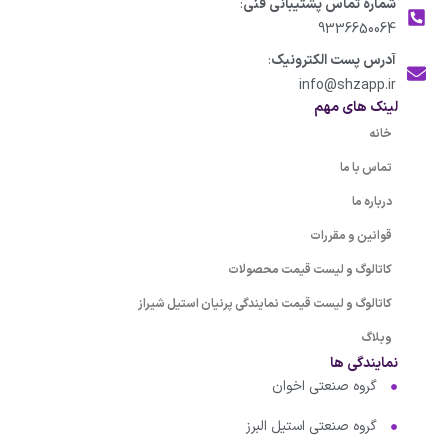
شماره تماس پشتیبانی فنی
:
9336650064
آدرس پست الکترونیک
:
info@shzapp.ir
لینک های مهم
خانه
تماس با ما
درباره ما
قوانین و مقررات
کاتالوگ و لیست قیمت محصولات
کاتالوگ و لیست قیمت نمایندگی پرنیان استیل شیراز
وبلاگ
نمایندگی ها
گروه صنعتی اخوان
گروه صنعتی استیل البرز