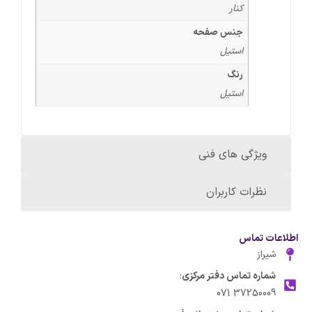
کنار
جنس صفحه
استیل
رنگ
استیل
ویژگی های فنی
نظرات کاربران
اطلاعات تماس
شیراز
شماره تماس دفتر مرکزی
:
37250009 071