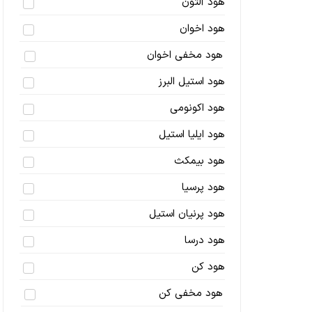
هود آلتون
هود اخوان
هود مخفی اخوان
هود استیل البرز
هود اکونومی
هود ایلیا استیل
هود بیمکث
هود پرسیا
هود پرنیان استیل
هود درسا
هود کن
هود مخفی کن