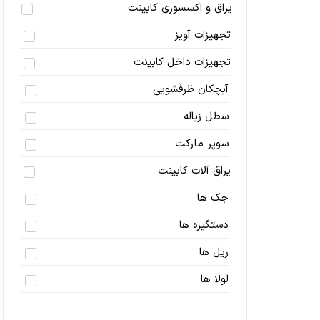
یراق و اکسسوری کابینت
تجهیزات آویز
تجهیزات داخل کابینت
آبچکان ظرفشویی
سطل زباله
سوپر مارکت
یراق آلات کابینت
جک ها
دستگیره ها
ریل ها
لولا ها