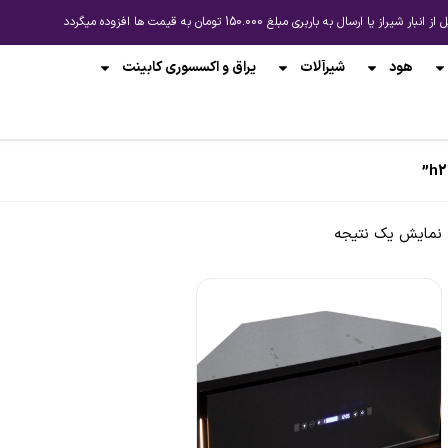
باربری مبلغ 150.000 تومان به قیمت ها افزوده میگردد
هود
شیرآلات
یراق و اکسسوری کابینت
نمایش یک نتیجه