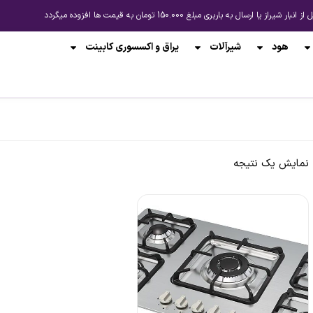
باربری مبلغ 150.000 تومان به قیمت ها افزوده میگردد
هود
شیرآلات
یراق و اکسسوری کابینت
نمایش یک نتیجه