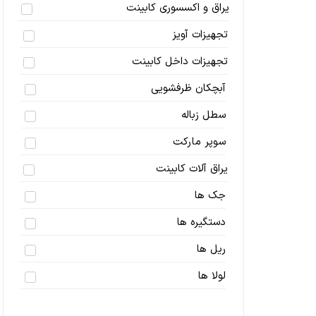
یراق و اکسسوری کابینت
تجهیزات آویز
تجهیزات داخل کابینت
آبچکان ظرفشویی
سطل زباله
سوپر مارکت
یراق آلات کابینت
جک ها
دستگیره ها
ریل ها
لولا ها