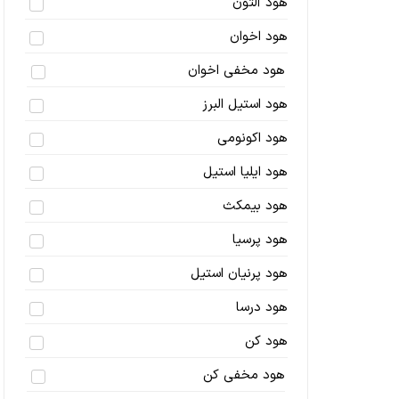
هود آلتون
هود اخوان
هود مخفی اخوان
هود استیل البرز
هود اکونومی
هود ایلیا استیل
هود بیمکث
هود پرسیا
هود پرنیان استیل
هود درسا
هود کن
هود مخفی کن