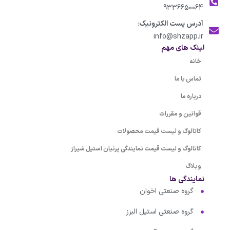
9336650064
آدرس پست الکترونیک
:
info@shzapp.ir
لینک های مهم
خانه
تماس با ما
درباره ما
قوانین و مقررات
کاتالوگ و لیست قیمت محصولات
کاتالوگ و لیست قیمت نمایندگی پرنیان استیل شیراز
وبلاگ
نمایندگی ها
گروه صنعتی اخوان
گروه صنعتی استیل البرز