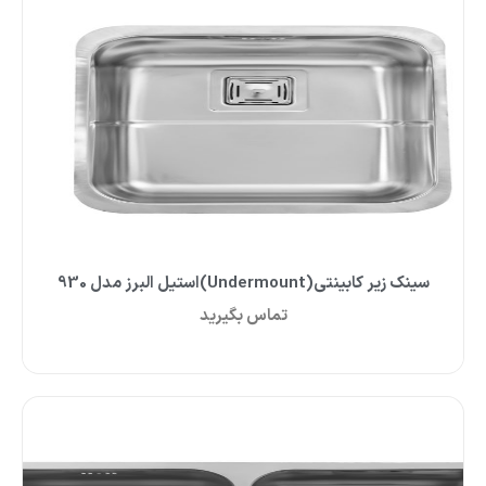
سینک زیر کابینتی(Undermount)استیل البرز مدل 930
تماس بگیرید