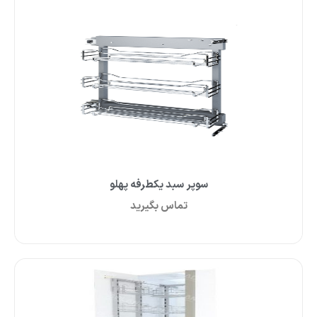
سوپر سبد یکطرفه پهلو
تماس بگیرید