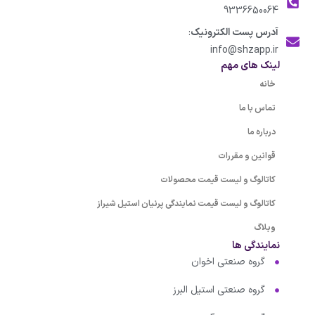
9336650064
آدرس پست الکترونیک
:
info@shzapp.ir
لینک های مهم
خانه
تماس با ما
درباره ما
قوانین و مقررات
کاتالوگ و لیست قیمت محصولات
کاتالوگ و لیست قیمت نمایندگی پرنیان استیل شیراز
وبلاگ
نمایندگی ها
گروه صنعتی اخوان
گروه صنعتی استیل البرز