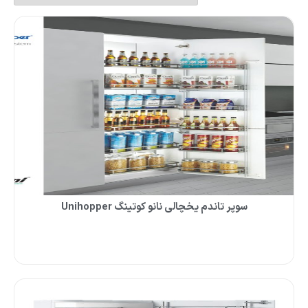
سوپر تاندم یخچالی نانو کوتینگ Unihopper