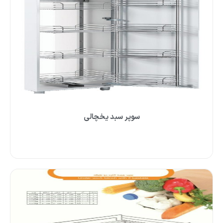
سوپر سبد یخچالی