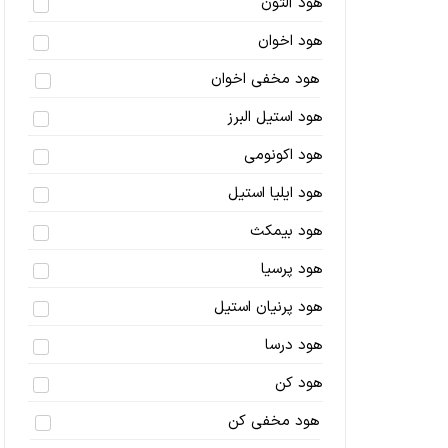
هود آلتون
هود اخوان
هود مخفی اخوان
هود استیل البرز
هود اکونومی
هود ایلیا استیل
هود بیمکث
هود پرسیا
هود پرنیان استیل
هود درسا
هود کن
هود مخفی کن