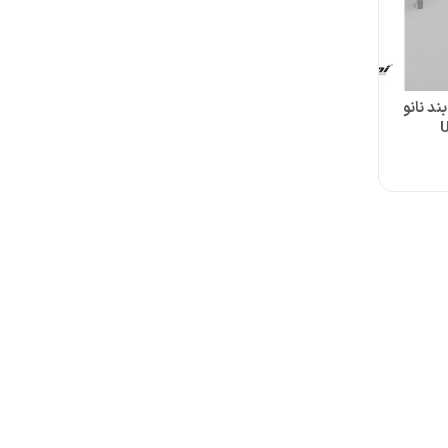
ند نانو