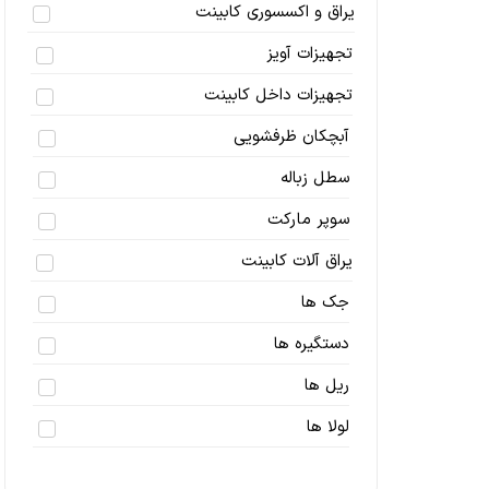
یراق و اکسسوری کابینت
تجهیزات آویز
تجهیزات داخل کابینت
آبچکان ظرفشویی
سطل زباله
سوپر مارکت
یراق آلات کابینت
جک ها
دستگیره ها
ریل ها
لولا ها