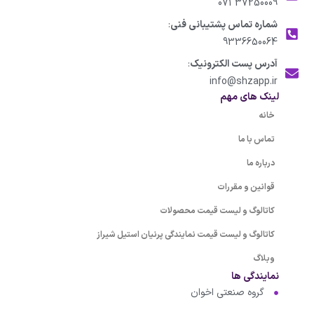
37250009 071
شماره تماس پشتیبانی فنی
:
9336650064
آدرس پست الکترونیک
:
info@shzapp.ir
لینک های مهم
خانه
تماس با ما
درباره ما
قوانین و مقررات
کاتالوگ و لیست قیمت محصولات
کاتالوگ و لیست قیمت نمایندگی پرنیان استیل شیراز
وبلاگ
نمایندگی ها
گروه صنعتی اخوان