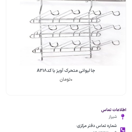
جا لیوانی متحرک آویز با کدA218
0
تومان
اطلاعات تماس
شیراز
شماره تماس دفتر مرکزی
: