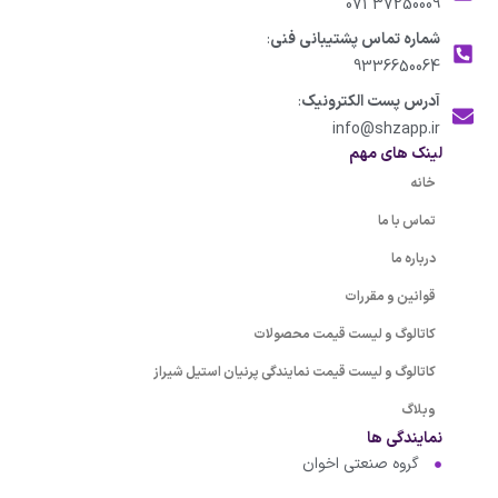
37250009 071
شماره تماس پشتیبانی فنی
:
9336650064
آدرس پست الکترونیک
:
info@shzapp.ir
لینک های مهم
خانه
تماس با ما
درباره ما
قوانین و مقررات
کاتالوگ و لیست قیمت محصولات
کاتالوگ و لیست قیمت نمایندگی پرنیان استیل شیراز
وبلاگ
نمایندگی ها
گروه صنعتی اخوان