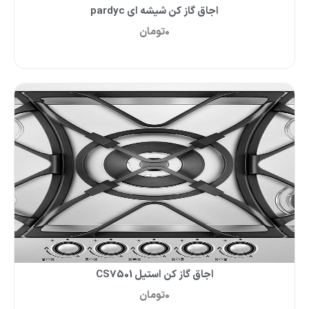
اجاق گاز کن شیشه ای pardyc
0
تومان
اجاق گاز کن استیل CS7501
0
تومان