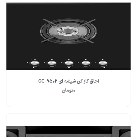
اجاق گاز کن شیشه ای CG-9502
0
تومان