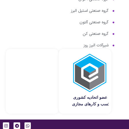
گروه صنعتی استیل البرز
گروه صنعتی آلتون
گروه صنعتی کن
شیرآلات البرز روز