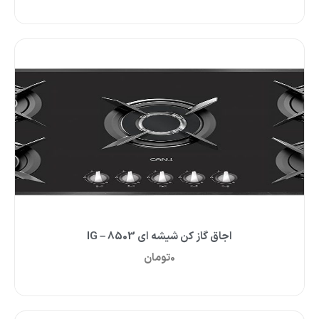
اجاق گاز کن شیشه ای IG – 8503
0
تومان