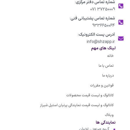
شماره تماس دفتر مرکزی
:
37250009 071
شماره تماس پشتیبانی فنی
:
9336650064
آدرس پست الکترونیک
:
info@shzapp.ir
لینک های مهم
خانه
تماس با ما
درباره ما
قوانین و مقررات
کاتالوگ و لیست قیمت محصولات
کاتالوگ و لیست قیمت نمایندگی پرنیان استیل شیراز
وبلاگ
نمایندگی ها
گروه صنعتی اخوان