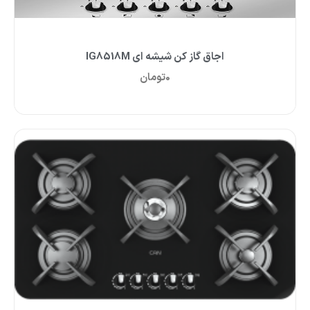
اجاق گاز کن شیشه ای IG8518M
0
تومان