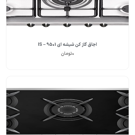
اجاق گاز کن شیشه ای IS – 9501
0
تومان