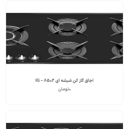
اجاق گاز کن شیشه ای IG – 8502
0
تومان