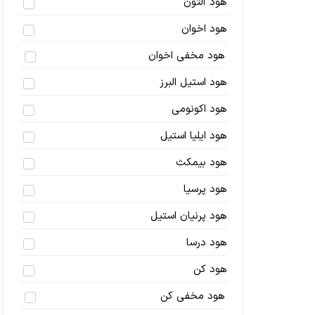
هود آلتون
هود اخوان
هود مخفی اخوان
هود استیل البرز
هود اکونومی
هود ایلیا استیل
هود بیمکث
هود پرسیا
هود پرنیان استیل
هود درسا
هود کن
هود مخفی کن