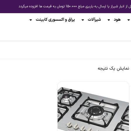
باربری مبلغ 150.000 تومان به قیمت ها افزوده میگردد
هود
شیرآلات
یراق و اکسسوری کابینت
نمایش یک نتیجه