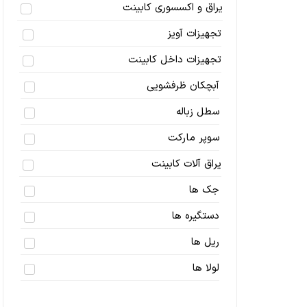
یراق و اکسسوری کابینت
تجهیزات آویز
تجهیزات داخل کابینت
آبچکان ظرفشویی
سطل زباله
سوپر مارکت
یراق آلات کابینت
جک ها
دستگیره ها
ریل ها
لولا ها