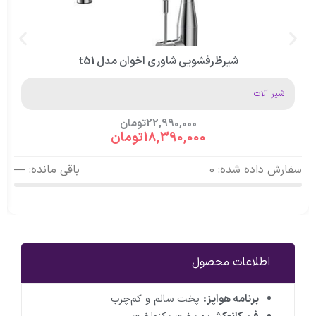
شیرظرفشویی شاوری اخوان مدل t51
شیر آلات
22,990,000
تومان
18,390,000
تومان
سفارش داده شده: 0
باقی مانده: —
اطلاعات محصول
برنامه هواپز:
پخت سالم و کم‌چرب