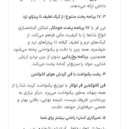
داخلی ارائه می‌دهند.
۳
.
۱۷
برنامه پخت متنوع؛ از کیک لطیف تا پیتزای ترد
این فر با
۱۷
برنامه پخت خودکار
، امکان آماده‌سازی
انواع غذاها را با کیفیت عالی فراهم می‌کند. از
کیک‌های نرم و لطیف گرفته تا پیتزاهای ترد و
خوشمزه، همه چیز با دقت و یکنواختی پخته می‌شود.
همچنین،
برنامه یخ‌زدایی
بدون از بین بردن ارزش
غذایی، مواد را سریع‌تر آماده پخت می‌کند.
۴
.
پخت یکنواخت با فن گردش هوای کانوکشن
فن کانوکشن فر توکار
با توزیع یکنواخت گرما، غذا را از
همه جهات به‌طور یکنواخت می‌پزد. دیگر نیازی به
چرخاندن ظروف نیست؛ نتیجه نهایی، بافتی بهتر و
طعمی حرفه‌ای‌تر خواهد داشت.
۵
.
تمیزکاری آسان؛ راحتی بیشتر برای شما