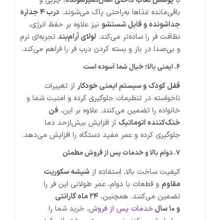
با
پوشش لعاب داخلی آسان‌تمیزشونده
، چربی و
باقی‌مانده غذاها به‌راحتی پاک می‌شوند.
درب
۴
جداره
جداشونده و قابل شستشو
نیز علاوه بر حفظ انرژی،
نظافت فر را ساده‌تر می‌کند.
لولای آرام‌بند
تجربه‌ای نرم
و بی‌صدا در باز و بسته کردن درب فر را فراهم می‌کند.
۶
.
ایمنی بالا؛ خیال شما آسوده است
قفل کودک و سیستم ایمنی خودکار
از تغییرات
ناخواسته در تنظیمات جلوگیری کرده و امنیت شما و
خانواده را تضمین می‌کنند. علاوه بر این،
فن
خنک‌کننده اتوماتیک
از افزایش بیش‌ازحد دما
جلوگیری کرده و عمر مفید دستگاه را افزایش می‌دهد.
۷
.
دوام بالا و خدمات پس از فروش مطمئن
کیفیت ساخت بالا، استفاده از
شیشه سکوریت
مقاوم
و قطعات با دوام، عمر طولانی این فر را
تضمین می‌کنند. همچنین،
۲۴
ماه گارانتی
و
۱۰
سال
خدمات پس از فروش
، خرید شما را