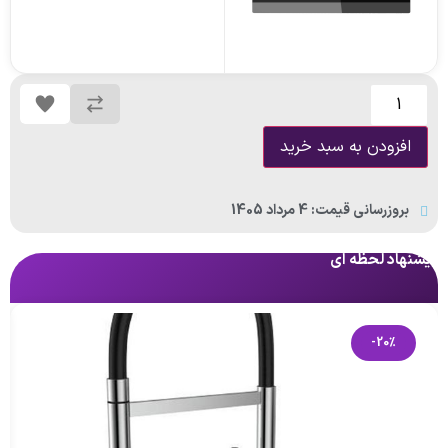
افزودن به سبد خرید
بروزرسانی قیمت: 4 مرداد 1405
پیشنهاد لحظه ای
پی
-20%