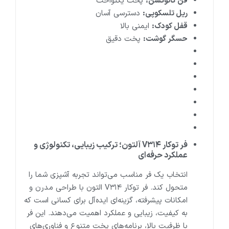
فن کانوکشن:
پخت یکنواخت
ریل تلسکوپی:
دسترسی آسان
قفل کودک:
ایمنی بالا
حسگر گوشت:
پخت دقیق
فر توکار
V۳۱۴
آلتون؛ ترکیب زیبایی، تکنولوژی و
عملکرد حرفه‌ای
انتخاب یک فر مناسب می‌تواند تجربه آشپزی شما را
متحول کند. فر توکار V۳۱۴ التون با طراحی مدرن و
امکانات پیشرفته، گزینه‌ای ایده‌آل برای کسانی است که
به کیفیت، زیبایی و عملکرد اهمیت می‌دهند. این فر
با ظرفیت بالا، برنامه‌های پخت متنوع و فناوری‌های