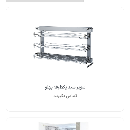
سوپر سبد یکطرفه پهلو
تماس بگیرید