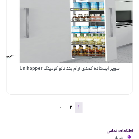
سوپر ایستاده کمدی آرام بند نانو کوتینگ Unihopper
←
2
1
اطلاعات تماس
شیراز