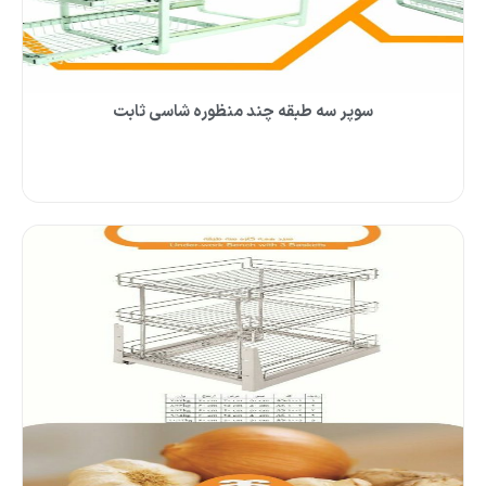
سوپر سه طبقه چند منظوره شاسی ثابت